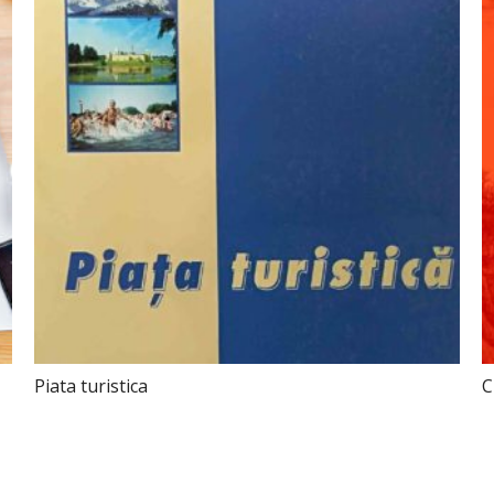
Piata turistica
C