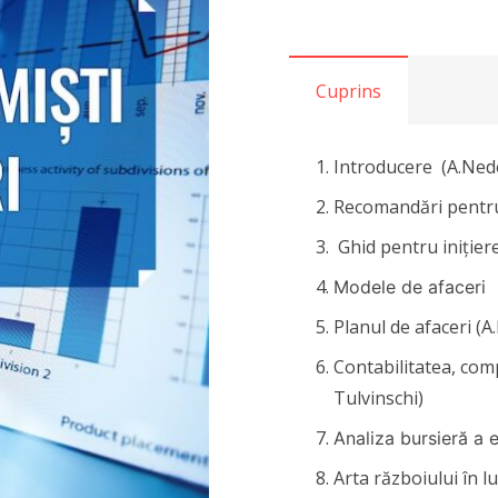
Cuprins
Introducere (A.Ned
Recomandări pentru 
Ghid pentru inițiere
Modele de afaceri
Planul de afaceri (A
Contabilitatea, com
Tulvinschi)
Analiza bursieră a 
Arta războiului în l