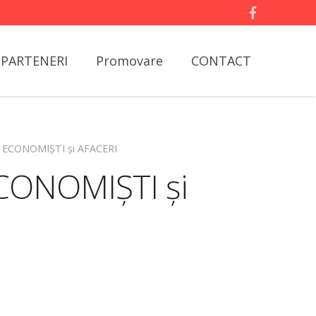
PARTENERI
Promovare
CONTACT
u ECONOMIȘTI și AFACERI
CONOMIȘTI și