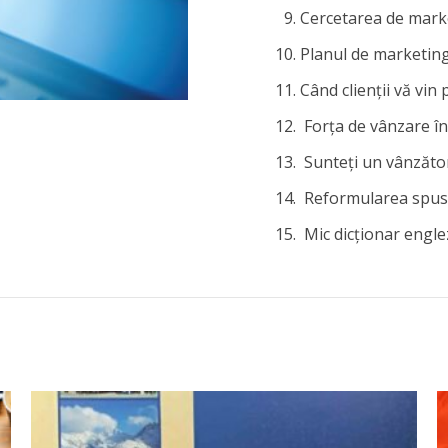
Cercetarea de mark
Planul de marketing
Când clienții vă vin 
Forța de vânzare în
Sunteți un vânzător 
Reformularea spusel
Mic dicționar engl