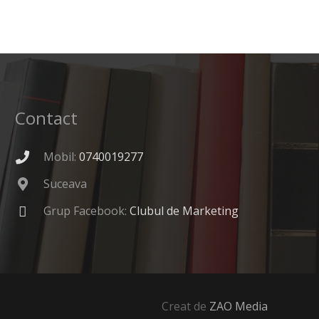
Contact
Mobil:
0740019277
Suceava
Grup Facebook:
Clubul de Marketing
Creat de
ZAO Media